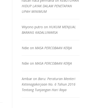
hasan nata permana
on
KEBUTUHAN
HIDUP LAYAK DALAM PENETAPAN
UPAH MINIMUM
Wiyono putro
on
HUKUM MENJUAL
BARANG KADALUWARSA
Ndie
on
MASA PERCOBAAN KERJA
Ndie
on
MASA PERCOBAAN KERJA
Ambar
on
Baru: Peraturan Menteri
Ketenagakerjaan No. 6 Tahun 2016
Tentang Tunjangan Hari Raya