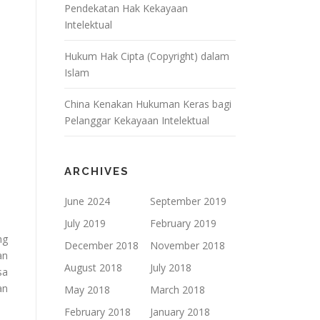
Pendekatan Hak Kekayaan
Intelektual
Hukum Hak Cipta (Copyright) dalam
Islam
China Kenakan Hukuman Keras bagi
Pelanggar Kekayaan Intelektual
ARCHIVES
June 2024
September 2019
July 2019
February 2019
ng
December 2018
November 2018
an
August 2018
July 2018
sa
an
May 2018
March 2018
February 2018
January 2018