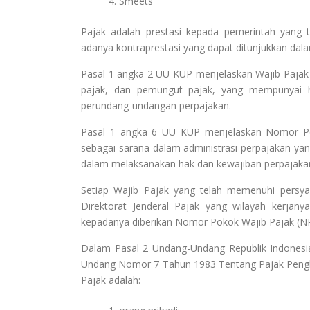
Smeets
Pajak adalah prestasi kepada pemerintah yang
adanya kontraprestasi yang dapat ditunjukkan dal
Pasal 1 angka 2 UU KUP menjelaskan Wajib Pajak 
pajak, dan pemungut pajak, yang mempunyai h
perundang-undangan perpajakan.
Pasal 1 angka 6 UU KUP menjelaskan Nomor Po
sebagai sarana dalam administrasi perpajakan yang
dalam melaksanakan hak dan kewajiban perpajaka
Setiap Wajib Pajak yang telah memenuhi persyara
Direktorat Jenderal Pajak yang wilayah kerjan
kepadanya diberikan Nomor Pokok Wajib Pajak (N
Dalam Pasal 2 Undang-Undang Republik Indone
Undang Nomor 7 Tahun 1983 Tentang Pajak Pengha
Pajak adalah: