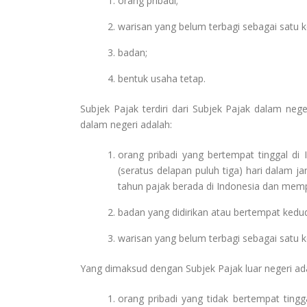
orang pribadi;
warisan yang belum terbagi sebagai satu 
badan;
bentuk usaha tetap.
Subjek Pajak terdiri dari Subjek Pajak dalam neg
dalam negeri adalah:
orang pribadi yang bertempat tinggal di 
(seratus delapan puluh tiga) hari dalam j
tahun pajak berada di Indonesia dan mempu
badan yang didirikan atau bertempat kedud
warisan yang belum terbagi sebagai satu 
Yang dimaksud dengan Subjek Pajak luar negeri ad
orang pribadi yang tidak bertempat tingga