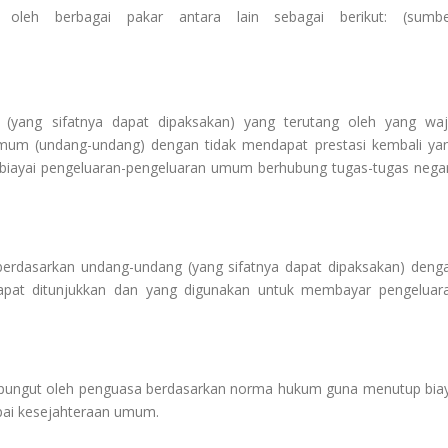
oleh berbagai pakar antara lain sebagai berikut: (sumbe
(yang sifatnya dapat dipaksakan) yang terutang oleh yang waj
um (undang-undang) dengan tidak mendapat prestasi kembali ya
biayai pengeluaran-pengeluaran umum berhubung tugas-tugas nega
berdasarkan undang-undang (yang sifatnya dapat dipaksakan) deng
apat ditunjukkan dan yang digunakan untuk membayar pengeluar
dipungut oleh penguasa berdasarkan norma hukum guna menutup bia
apai kesejahteraan umum.