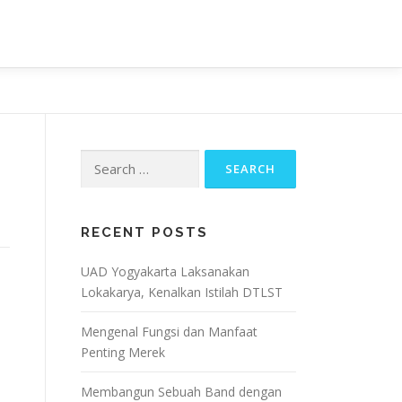
OJECT
ARTIKEL & BERITA
CONTACT
Search
for:
RECENT POSTS
UAD Yogyakarta Laksanakan
Lokakarya, Kenalkan Istilah DTLST
Mengenal Fungsi dan Manfaat
Penting Merek
Membangun Sebuah Band dengan