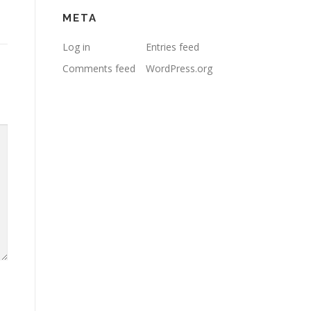
META
Log in
Entries feed
Comments feed
WordPress.org