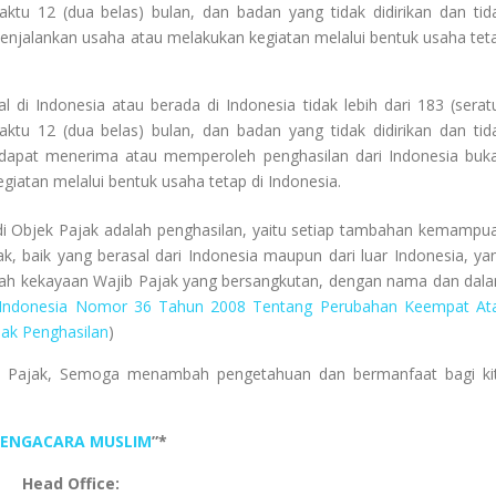
aktu 12 (dua belas) bulan, dan badan yang tidak didirikan dan tid
enjalankan usaha atau melakukan kegiatan melalui bentuk usaha tet
l di Indonesia atau berada di Indonesia tidak lebih dari 183 (serat
aktu 12 (dua belas) bulan, dan badan yang tidak didirikan dan tid
 dapat menerima atau memperoleh penghasilan dari Indonesia buk
iatan melalui bentuk usaha tetap di Indonesia.
i Objek Pajak adalah penghasilan, yaitu setiap tambahan kemampu
k, baik yang berasal dari Indonesia maupun dari luar Indonesia, ya
ah kekayaan Wajib Pajak yang bersangkutan, dengan nama dan dal
 Indonesia Nomor 36 Tahun 2008 Tentang Perubahan Keempat At
ak Penghasilan
)
jib Pajak, Semoga menambah pengetahuan dan bermanfaat bagi ki
PENGACARA MUSLIM
”*
Head Office: