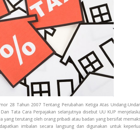
omor 28 Tahun 2007 Tentang Perubahan Ketiga Atas Undang-Unda
an Tata Cara Perpajakan selanjutnya disebut UU KUP menjelask
ra yang terutang oleh orang pribadi atau badan yang bersifat memak
dapatkan imbalan secara langsung dan digunakan untuk keperlu