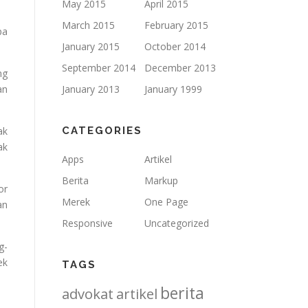
May 2015
April 2015
March 2015
February 2015
pa
January 2015
October 2014
September 2014
December 2013
ng
an
January 2013
January 1999
ak
CATEGORIES
ak
Apps
Artikel
Berita
Markup
or
Merek
One Page
an
Responsive
Uncategorized
g-
ek
TAGS
berita
advokat
artikel