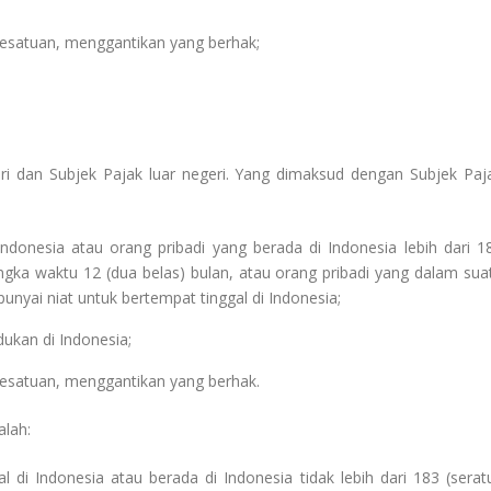
kesatuan, menggantikan yang berhak;
eri dan Subjek Pajak luar negeri. Yang dimaksud dengan Subjek Paj
Indonesia atau orang pribadi yang berada di Indonesia lebih dari 1
angka waktu 12 (dua belas) bulan, atau orang pribadi yang dalam sua
nyai niat untuk bertempat tinggal di Indonesia;
ukan di Indonesia;
kesatuan, menggantikan yang berhak.
alah:
l di Indonesia atau berada di Indonesia tidak lebih dari 183 (serat