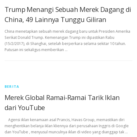
Trump Menangi Sebuah Merek Dagang di
China, 49 Lainnya Tunggu Giliran
China menetapkan sebuah merek dagang baru untuk Presiden Amerika
Serikat Donald Trump. Kemenangan Trump ini dipastikan Rabu
(15/2/2017), di Shanghai, setelah berperkara selama sekitar 10 tahun.
Putusan ini sekaligus memberikan …
BERITA
Merek Global Ramai-Ramai Tarik Iklan
dari YouTube
Agensi iklan kenamaan asal Prancis, Havas Group, memastikan diri
menghentikan belanja iklan kliennya dari perusahaan Inggris di Google
dan YouTube , menyusul munculnya iklan di video yang dianggap tak …