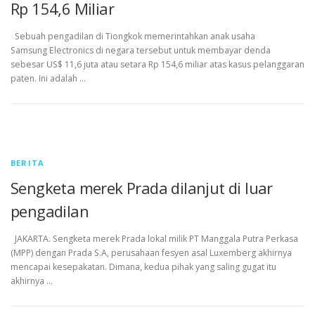
Rp 154,6 Miliar
Sebuah pengadilan di Tiongkok memerintahkan anak usaha
Samsung Electronics di negara tersebut untuk membayar denda
sebesar US$ 11,6 juta atau setara Rp 154,6 miliar atas kasus pelanggaran
paten. Ini adalah …
BERITA
Sengketa merek Prada dilanjut di luar
pengadilan
JAKARTA. Sengketa merek Prada lokal milik PT Manggala Putra Perkasa
(MPP) dengan Prada S.A, perusahaan fesyen asal Luxemberg akhirnya
mencapai kesepakatan. Dimana, kedua pihak yang saling gugat itu
akhirnya …