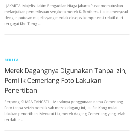
JAKARTA. Majelis Hakim Pengadilan Niaga Jakarta Pusat memutuskan
melanjutkan pemeriksaan sengketa merek K. Brothers. Hal itu menyusul
dengan putusan majelis yang meolak eksepsi kompetensi relatif dari
tergugat Kho Tjeng …
BERITA
Merek Dagangnya Digunakan Tanpa Izin,
Pemilik Cemerlang Foto Lakukan
Penertiban
Serpong, SUARA TANGSEL – Maraknya penggunaan nama Cemerlang
Foto tanpa seizin pemilik sah merek dagang ini, Liu Sin Kong mulai
lakukan penertiban. Menurut Liu, merek dagang Cemerlang yang telah
terdaftar …