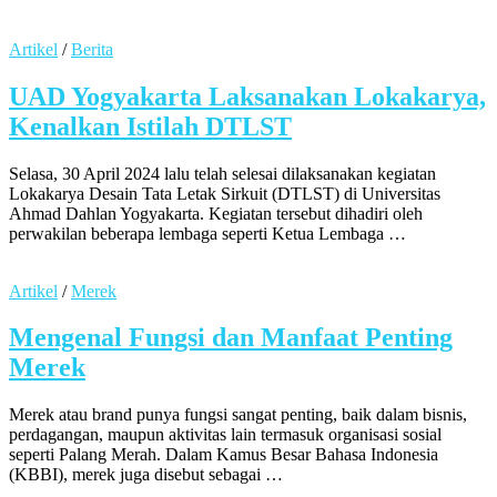
Artikel
/
Berita
UAD Yogyakarta Laksanakan Lokakarya,
Kenalkan Istilah DTLST
Selasa, 30 April 2024 lalu telah selesai dilaksanakan kegiatan
Lokakarya Desain Tata Letak Sirkuit (DTLST) di Universitas
Ahmad Dahlan Yogyakarta. Kegiatan tersebut dihadiri oleh
perwakilan beberapa lembaga seperti Ketua Lembaga …
Artikel
/
Merek
Mengenal Fungsi dan Manfaat Penting
Merek
Merek atau brand punya fungsi sangat penting, baik dalam bisnis,
perdagangan, maupun aktivitas lain termasuk organisasi sosial
seperti Palang Merah. Dalam Kamus Besar Bahasa Indonesia
(KBBI), merek juga disebut sebagai …