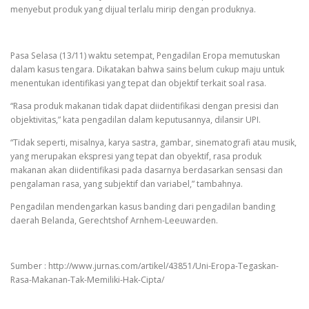
menyebut produk yang dijual terlalu mirip dengan produknya.
Pasa Selasa (13/11) waktu setempat, Pengadilan Eropa memutuskan
dalam kasus tengara. Dikatakan bahwa sains belum cukup maju untuk
menentukan identifikasi yang tepat dan objektif terkait soal rasa.
“Rasa produk makanan tidak dapat diidentifikasi dengan presisi dan
objektivitas,” kata pengadilan dalam keputusannya, dilansir UPI.
“Tidak seperti, misalnya, karya sastra, gambar, sinematografi atau musik,
yang merupakan ekspresi yang tepat dan obyektif, rasa produk
makanan akan diidentifikasi pada dasarnya berdasarkan sensasi dan
pengalaman rasa, yang subjektif dan variabel,” tambahnya.
Pengadilan mendengarkan kasus banding dari pengadilan banding
daerah Belanda, Gerechtshof Arnhem-Leeuwarden.
Sumber : http://www.jurnas.com/artikel/43851/Uni-Eropa-Tegaskan-
Rasa-Makanan-Tak-Memiliki-Hak-Cipta/