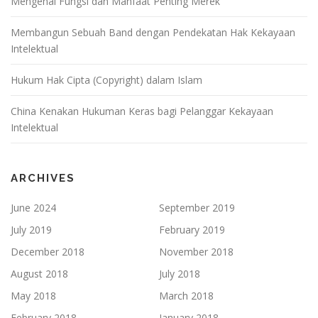
Mengenal Fungsi dan Manfaat Penting Merek
Membangun Sebuah Band dengan Pendekatan Hak Kekayaan
Intelektual
Hukum Hak Cipta (Copyright) dalam Islam
China Kenakan Hukuman Keras bagi Pelanggar Kekayaan
Intelektual
ARCHIVES
June 2024
September 2019
July 2019
February 2019
December 2018
November 2018
August 2018
July 2018
May 2018
March 2018
February 2018
January 2018