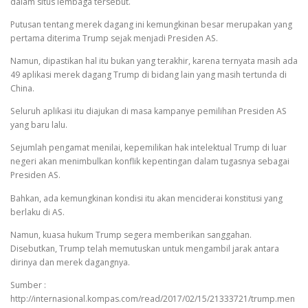
dalam situs lembaga tersebut.
Putusan tentang merek dagang ini kemungkinan besar merupakan yang
pertama diterima Trump sejak menjadi Presiden AS.
Namun, dipastikan hal itu bukan yang terakhir, karena ternyata masih ada
49 aplikasi merek dagang Trump di bidang lain yang masih tertunda di
China.
Seluruh aplikasi itu diajukan di masa kampanye pemilihan Presiden AS
yang baru lalu.
Sejumlah pengamat menilai, kepemilikan hak intelektual Trump di luar
negeri akan menimbulkan konflik kepentingan dalam tugasnya sebagai
Presiden AS.
Bahkan, ada kemungkinan kondisi itu akan menciderai konstitusi yang
berlaku di AS.
Namun, kuasa hukum Trump segera memberikan sanggahan.
Disebutkan, Trump telah memutuskan untuk mengambil jarak antara
dirinya dan merek dagangnya.
Sumber :
http://internasional.kompas.com/read/2017/02/15/21333721/trump.men