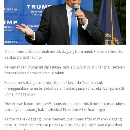
China menetapkan sebuah merek dagang baru untuk Presiden Amerika
Serikat Donald Trump.
Kemenangan Trump ini dipastikan Rabu (15/2/2017), di Shanghai, setelah
berperkara selama sekitar 10 tahun.
Putusan ini sekaligus memberikan hak kepada Trump untuk
menggunakan nama tersebut dalam bidang jasa konstruksi bangunan di
China, hingga 2027.
Diwartakan kantor berita
AP,
putusan ini pun kembali memicu munculnya
pertanyaan tentang hak intelektual Presiden AS di luar negeri.
Kantor merek dagang China menyebutkan pendaftaran merek dagang
baru Trump resmi berlaku pada 14 Februari 2017. Demikian dijelaskan