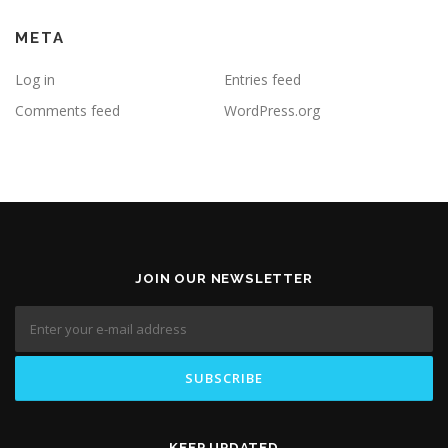
META
Log in
Entries feed
Comments feed
WordPress.org
JOIN OUR NEWSLETTER
KEEP UPDATED