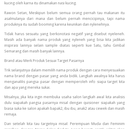
kucing oleh karna itu dinamakan nasi kucing.
Rawon Setan, Meskipun belum semua orang pernah tau makanan itu
asalmulanya dari mana dan belum pernah mencicipinya, tapi nama
produknya itu sudah booming karena keunikan dan nylenehnya.
Tidak harus sesuatu yang berkonotasi negatif yang disebut nyeleneh.
Masih ada banyak nama produk yang nyleneh yang bisa kita jadikan
inspirasi lainnya selain sample diatas seperti kue Satu, tahu Gimbal
Semarang dan masih banyak lainnya.
Brand atau Merk Produk Sesuai Target Pasarnya
Trik selanjutnya dalam memilih nama produk dengan cara menyesuaikan
nama brand dengan pasar yang anda bidik. Langkah awalnya kita harus
menganalilis pangsa pasar dengan memperoleh info siapa target kita
dan apa yang mereka sukai.
Misalnya, jika kita ingin membuka usaha salon langkah awal kita analisis
dulu siapakah pangsa pasarnya misal dengan quisioner siapakah yang
biasa suka ke salon apakah bapak2, ibu ibu, anak2 atau cewek dan masih
remaja.
Dan setelah kita tau targetnya misal: Perempuan Muda dan Feminim