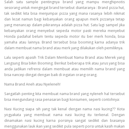
Salah satu sample pentingnya brand yang mampu menghipnotis
sesorang untuk mengingat brand tersebut diantaranya : Brand pizza hut,
tak sedikit kita bisa menjumpai pizza yang mana rasanya lebih nikmat
dan lezat namun bagi kebanyakan orang apapun merk pizzanya tetap
yang menancap dalam pikirannya adalah pizza hut. Satu lagi sampel jika
kebanyakan orang menyebut sepeda motor pasti mereka menyebut
Honda padahal belum tentu sepeda motor itu ber merk honda, bisa
yamaha atau lainnya. Brand tersebut bisa booming karna adanya trik
dalam membuat nama brand atau merk yang dilakukan oleh pemiliknya.
Lalu seperti apasih Trik Dalam Membuat Nama Brand atau Merek yang
Langsung Bisa bikin Booming. Berikut beberapa trik atau jurus yang bisa
anda jadikan refrensi dalam membuat atau memilih nama brand yang
bisa nancep diingat dengan baik di ingatan orang-orang.
Nama Brand Aneh atau Nyeleneh!
Sangatlah penting kita membuat nama brand yang nyleneh hal tersebut
bisa mengundang rasa penasaran bagi konsumen, seperti contohnya:
Nasi Kucing siapa sih yang tak kenal dengan nama nasi kucing?? Kota
yogyakata yang membuat nama nasi kucing itu terkenal. Dengan
dinamakan nasi kucing karna porsinya sangat sedikit dan biasanya
menggunakan lauk ikan yang sedikit pula seperti porsi untuk kasih makan