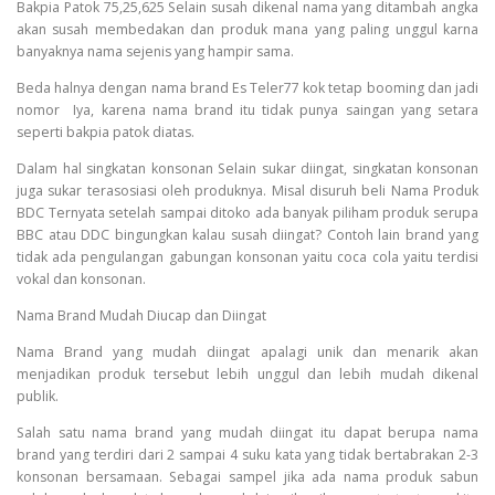
Bakpia Patok 75,25,625 Selain susah dikenal nama yang ditambah angka
akan susah membedakan dan produk mana yang paling unggul karna
banyaknya nama sejenis yang hampir sama.
Beda halnya dengan nama brand Es Teler77 kok tetap booming dan jadi
nomor Iya, karena nama brand itu tidak punya saingan yang setara
seperti bakpia patok diatas.
Dalam hal singkatan konsonan Selain sukar diingat, singkatan konsonan
juga sukar terasosiasi oleh produknya. Misal disuruh beli Nama Produk
BDC Ternyata setelah sampai ditoko ada banyak piliham produk serupa
BBC atau DDC bingungkan kalau susah diingat? Contoh lain brand yang
tidak ada pengulangan gabungan konsonan yaitu coca cola yaitu terdisi
vokal dan konsonan.
Nama Brand Mudah Diucap dan Diingat
Nama Brand yang mudah diingat apalagi unik dan menarik akan
menjadikan produk tersebut lebih unggul dan lebih mudah dikenal
publik.
Salah satu nama brand yang mudah diingat itu dapat berupa nama
brand yang terdiri dari 2 sampai 4 suku kata yang tidak bertabrakan 2-3
konsonan bersamaan. Sebagai sampel jika ada nama produk sabun