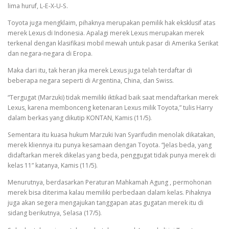
lima huruf, L-E-X-U-S.
Toyota juga mengklaim, pihaknya merupakan pemilik hak eksklusif atas
merek Lexus di Indonesia. Apalagi merek Lexus merupakan merek
terkenal dengan klasifikasi mobil mewah untuk pasar di Amerika Serikat
dan negara-negara di Eropa.
Maka dari itu, tak heran jika merek Lexus juga telah terdaftar di
beberapa negara seperti di Argentina, China, dan Swiss.
“Tergugat (Marzuki) tidak memiliki iktikad baik saat mendaftarkan merek
Lexus, karena membonceng ketenaran Lexus milik Toyota,” tulis Harry
dalam berkas yang dikutip KONTAN, Kamis (11/5).
Sementara itu kuasa hukum Marzuki Ivan Syarifudin menolak dikatakan,
merek kliennya itu punya kesamaan dengan Toyota. “Jelas beda, yang
didaftarkan merek dikelas yang beda, penggugat tidak punya merek di
kelas 11” katanya, Kamis (11/5).
Menurutnya, berdasarkan Peraturan Mahkamah Agung , permohonan
merek bisa diterima kalau memiliki perbedaan dalam kelas. Pihaknya
juga akan segera mengajukan tanggapan atas gugatan merek itu di
sidang berikutnya, Selasa (17/5).