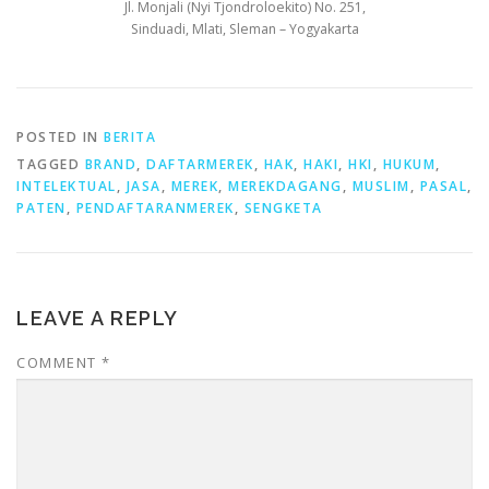
Jl. Monjali (Nyi Tjondroloekito) No. 251,
Sinduadi, Mlati, Sleman – Yogyakarta
POSTED IN
BERITA
TAGGED
BRAND
,
DAFTARMEREK
,
HAK
,
HAKI
,
HKI
,
HUKUM
,
INTELEKTUAL
,
JASA
,
MEREK
,
MEREKDAGANG
,
MUSLIM
,
PASAL
,
PATEN
,
PENDAFTARANMEREK
,
SENGKETA
LEAVE A REPLY
COMMENT
*