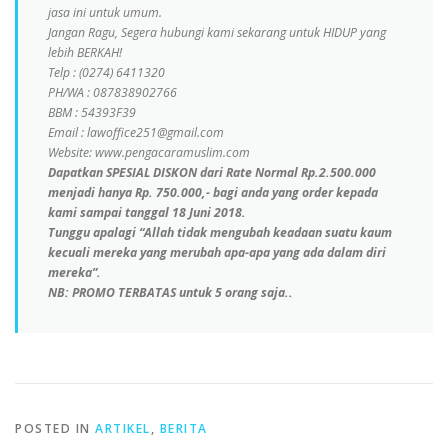
jasa ini untuk umum.
Jangan Ragu, Segera hubungi kami sekarang untuk HIDUP yang
lebih BERKAH!
Telp : (0274) 6411320
PH/WA : 087838902766
BBM : 54393F39
Email : lawoffice251@gmail.com
Website: www.pengacaramuslim.com
Dapatkan SPESIAL DISKON dari Rate Normal Rp.2.500.000
menjadi hanya Rp. 750.000,- bagi anda yang order kepada
kami sampai tanggal 18 Juni 2018.
Tunggu apalagi “Allah tidak mengubah keadaan suatu kaum
kecuali mereka yang merubah apa-apa yang ada dalam diri
mereka”.
NB: PROMO TERBATAS untuk 5 orang saja..
POSTED IN
ARTIKEL
,
BERITA