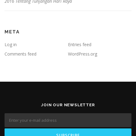
2016 Tentang Tunjangan Hari Raya
META
Log in
Entries feed
Comments feed
WordPress.org
JOIN OUR NEWSLETTER