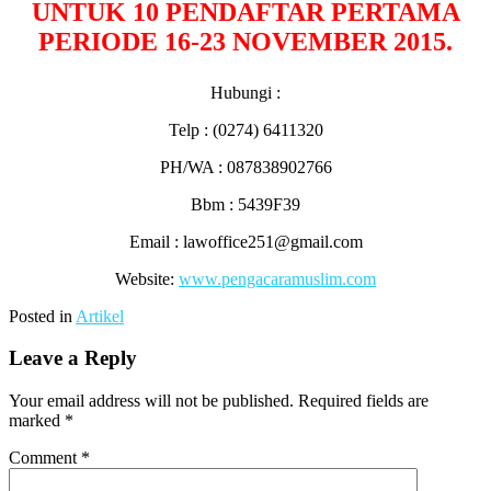
UNTUK 10 PENDAFTAR PERTAMA
PERIODE 16-23 NOVEMBER 2015.
Hubungi :
Telp : (0274) 6411320
PH/WA : 087838902766
Bbm : 5439F39
Email : lawoffice251@gmail.com
Website:
www.pengacaramuslim.com
Posted in
Artikel
Leave a Reply
Your email address will not be published.
Required fields are
marked
*
Comment
*