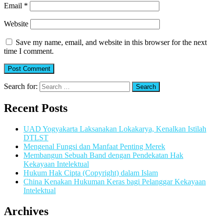
Email
*
Website
Save my name, email, and website in this browser for the next
time I comment.
Search for:
Recent Posts
UAD Yogyakarta Laksanakan Lokakarya, Kenalkan Istilah
DTLST
Mengenal Fungsi dan Manfaat Penting Merek
Membangun Sebuah Band dengan Pendekatan Hak
Kekayaan Intelektual
Hukum Hak Cipta (Copyright) dalam Islam
China Kenakan Hukuman Keras bagi Pelanggar Kekayaan
Intelektual
Archives