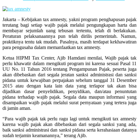
Jakarta – Kebijakan tax amnesty, yakni program penghapusan pajak
terutang bagi setiap wajib pajak melalui pengungkapan harta dan
membayar sejumlah uang tebusan tertentu, telah di berlakukan.
Peraturan pelaksanaannya pun telah dirilis pemerintah. Namun,
praktiknya tentu tak mudah. Pasalnya, masih terdapat kekhawatiran
para pengusaha dalam memanfaatkan tax amnesty.
Ketua HIPMI Tax Center, Ajib Hamdani menilai, Wajib pajak tak
perlu khawatir dalam mengikuti program ini karena sesuai Pasal 11
UU No. 11 Tahun 2016 tentang Pengampunan Pajak, peserta juga
akan dibebaskan dari segala jeratan sanksi administrasi dan sanksi
pidana untuk kewajiban perpajakan sebelum tanggal 31 Desember
2015 atau dengan kata lain data yang terlapor tak akan bisa
dijadikan dasar penyelidikan, penyidikan, dan/atau penuntutan
pidana terhadap wajib pajak. Segala data maupun informasi yang
disampaikan wajib pajak melalui surat pernyataan yang tertera juga
di jamin aman.
“Para wajib pajak tak perlu ragu lagi untuk mengikuti tax amnesty
karena wajib pajak akan dibebaskan dari segala sanksi yang ada,
baik sanksi administrasi dan sanksi pidana serta kerahasiaan datanya
sudah terjamin keamanannya,” terang Ajib.