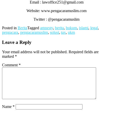
Email : lawoffice251@gmail.com
Website: www.pengacaramuslim.com
Twitter : @pengacaramuslim
Posted in
Berita
Tagged
amnesty
,
berita
,
hukum
,
islami
,
legal
,
pengacara
,
pengacaramuslim
,
solusi
,
tax
,
ukm
Leave a Reply
Your email address will not be published.
Required fields are
marked
*
Comment
*
Name
*