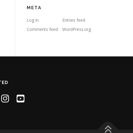
META
Log in
Entries feed
Comments feed
WordPress.org
TED