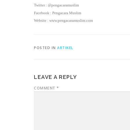
Twitter : @pengacaramuslim
Facebook : Pengacara Muslim
Website : www.pengacaramuslim.com
POSTED IN
ARTIKEL
LEAVE A REPLY
COMMENT
*