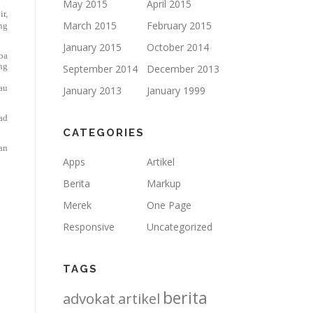
May 2015
April 2015
r,
March 2015
February 2015
ng
January 2015
October 2014
ba
ng
September 2014
December 2013
au
January 2013
January 1999
ad
CATEGORIES
an
Apps
Artikel
Berita
Markup
Merek
One Page
Responsive
Uncategorized
TAGS
berita
advokat
artikel