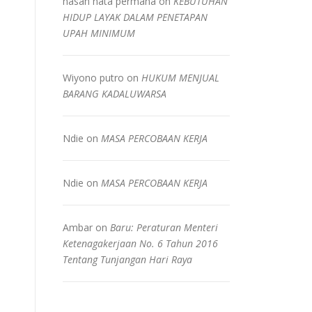
hasan nata permana
on
KEBUTUHAN
HIDUP LAYAK DALAM PENETAPAN
UPAH MINIMUM
Wiyono putro
on
HUKUM MENJUAL
BARANG KADALUWARSA
Ndie
on
MASA PERCOBAAN KERJA
Ndie
on
MASA PERCOBAAN KERJA
Ambar
on
Baru: Peraturan Menteri
Ketenagakerjaan No. 6 Tahun 2016
Tentang Tunjangan Hari Raya