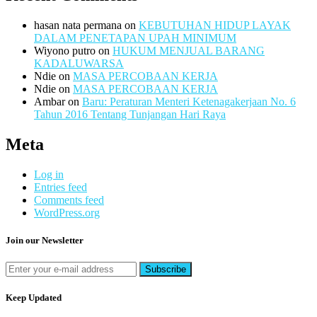
hasan nata permana
on
KEBUTUHAN HIDUP LAYAK
DALAM PENETAPAN UPAH MINIMUM
Wiyono putro
on
HUKUM MENJUAL BARANG
KADALUWARSA
Ndie
on
MASA PERCOBAAN KERJA
Ndie
on
MASA PERCOBAAN KERJA
Ambar
on
Baru: Peraturan Menteri Ketenagakerjaan No. 6
Tahun 2016 Tentang Tunjangan Hari Raya
Meta
Log in
Entries feed
Comments feed
WordPress.org
Join our Newsletter
Keep Updated