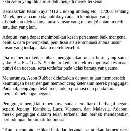
kata Aeon yang diklaim sudah menjadi merek terkenal.
Berdasarkan Pasal 6 ayat (1) a Undang-undang No. 15/2001 tentang
Merek, persamaan pada pokoknya adalah kemiripan yang
disebabkan oleh adanya unsur-unsur yang menonjol antara merek
satu dan yang lain.
Adapun, yang dapat menimbulkan kesan persamaan baik mengenai
bentuk, cara penempatan, penulisan atau kombinasi antara unsur-
unsur yang terdapat dalam merek tersebut.
Dia memerinci kedua pihak menggunakan unsur huruf yang sama,
yakni A – E – O – N. Selain itu kedua merek mempunyai kesamaan
punyi dan ucapan, serta terdaftar pada kelas barang yang sama.
Menurutnya, Aeon Rubber didaftarkan dengan tujuan memperoleh
keuntungan besar dengan membonceng ketenaran merek penggugat.
Padahal, penggugat telah melakukan promosi dan pendaftaran
merek di beberapa negara.
Penggugat mengklaim mereknya sudah terdaftar di berbagai negara
seperti Jepang, Kamboja, Laos, Vietnam, dan Malaysia. Adapun,
merek penggugat diklaim telah terkenal dan berhak mendapatkan
perlindungan hukum di Indonesia.
“Kami menunggu iktikad baik dari tergugat yang akan bernegosiasi