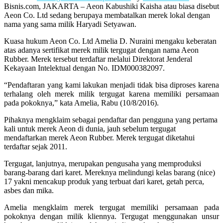
Bisnis.com, JAKARTA – Aeon Kabushiki Kaisha atau biasa disebut
Aeon Co. Ltd sedang berupaya membatalkan merek lokal dengan
nama yang sama milik Haryadi Setyawan.
Kuasa hukum Aeon Co. Ltd Amelia D. Nuraini mengaku keberatan
atas adanya sertifikat merek milik tergugat dengan nama Aeon
Rubber. Merek tersebut terdaftar melalui Direktorat Jenderal
Kekayaan Intelektual dengan No. IDM000382097.
“Pendaftaran yang kami lakukan menjadi tidak bisa diproses karena
terhalang oleh merek milik tergugat karena memiliki persamaan
pada pokoknya,” kata Amelia, Rabu (10/8/2016).
Pihaknya mengklaim sebagai pendaftar dan pengguna yang pertama
kali untuk merek Aeon di dunia, jauh sebelum tergugat
mendaftarkan merek Aeon Rubber. Merek tergugat diketahui
terdaftar sejak 2011.
Tergugat, lanjutnya, merupakan pengusaha yang memproduksi
barang-barang dari karet. Mereknya melindungi kelas barang (nice)
17 yakni mencakup produk yang terbuat dari karet, getah perca,
asbes dan mika.
Amelia mengklaim merek tergugat memiliki persamaan pada
pokoknya dengan milik kliennya. Tergugat menggunakan unsur