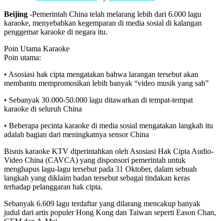
Beijing
-Pemerintah China telah melarang lebih dari 6.000 lagu
karaoke, menyebabkan kegemparan di media sosial di kalangan
penggemar karaoke di negara itu.
Poin Utama Karaoke
Poin utama:
• Asosiasi hak cipta mengatakan bahwa larangan tersebut akan
membantu mempromosikan lebih banyak “video musik yang sah”
• Sebanyak 30.000-50.000 lagu ditawarkan di tempat-tempat
karaoke di seluruh China
• Beberapa pecinta karaoke di media sosial mengatakan langkah itu
adalah bagian dari meningkatnya sensor China
Bisnis karaoke KTV diperintahkan oleh Asosiasi Hak Cipta Audio-
Video China (CAVCA) yang disponsori pemerintah untuk
menghapus lagu-lagu tersebut pada 31 Oktober, dalam sebuah
langkah yang diklaim badan tersebut sebagai tindakan keras
terhadap pelanggaran hak cipta.
Sebanyak 6.609 lagu terdaftar yang dilarang mencakup banyak
judul dari artis populer Hong Kong dan Taiwan seperti Eason Chan,