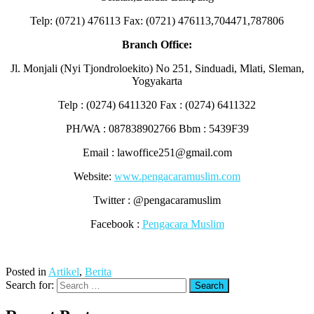
Telp: (0721) 476113 Fax: (0721) 476113,704471,787806
Branch Office:
Jl. Monjali (Nyi Tjondroloekito) No 251, Sinduadi, Mlati, Sleman,
Yogyakarta
Telp : (0274) 6411320 Fax : (0274) 6411322
PH/WA : 087838902766 Bbm : 5439F39
Email : lawoffice251@gmail.com
Website:
www.pengacaramuslim.com
Twitter : @pengacaramuslim
Facebook :
Pengacara Muslim
Posted in
Artikel
,
Berita
Search for: