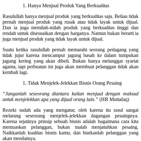
Hanya Menjual Produk Yang Berkualitas
Rasulullah hanya menjual produk yang berkualitas saja. Beliau tidak
pernah menjual produk yang rusak atau tidak layak untuk dijual.
Dan ia juga memilah-milah produk yang berkualitas tinggi dan
rendah untuk disesuaikan dengan harganya. Namun bukan berarti ia
juga menjual produk yang tidak layak untuk dijual.
Suatu ketika rasulullah pernah memarahi seorang pedagang yang
tidak jujur karena mencampur jagung basah ke dalam tumpukan
jagung kering yang akan dibeli. Bukan hanya melanggar syariat
agama, tapi perbuatan ini juga akan membuat pelanggan tidak akan
kembali lagi.
Tidak Menjelek-Jelekkan Bisnis Orang Pesaing
“Janganlah seseorang diantara kalian menjual dengan maksud
untuk menjelekkan apa yang dijual orang lain.”
(HR Muttafaq)
Rezeki sudah ada yang mengatur, oleh karena itu rasul sangat
melarang seseorang menjelek-jelekkan dagangan pesaingnya.
Karena sejatinya prinsip sebuah bisnis adalah bagaimana cara kita
memuaskan pelanggan, bukan malah menjatuhkan pesaing.
Naikkanlah kualitas bisnis kamu, dan biarkanlah pelanggan yang
akan menilainya.