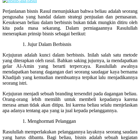
Perjanlanan bisnis Rasul menunjukkan bahwa beliau adalah seorang
pengusaha yang handal dalam strategi penjualan dan pemasaran.
Kesuksesan beliau dalam berbisnis bukan tidak mungkin ditiru oleh
kita pada masa sekarang. Dalam perniagaannya Rasulullah
menerapkan prinsip bisnis sebagai berikut:
Jujur Dalam Berbisnis
Kejujuran adalah kunci dalam berbisnis. Inilah salah satu metode
yang diterapkan oleh rasul. Bahkan saking jujurnya, ia mendapatkan
gelar Al-Amin yang berarti terpercaya. Rasulullah awalnya
mendapatkan barang dagangan dari seorang saudagar kaya bernama
Khadijah yang kemudian membuatnya terpikat lalu menjadikannya
seorang istri.
Kejujuran menjadi sebuah branding tersendiri pada dagangan beliau.
Orang-orang lebih memilih untuk membeli kepadanya karena
merasa aman tidak akan ditipu. Ini karena beliau selalu menjelaskan
apa adanya tentang apa yang ia jual kepada pelanggannya.
Menghormati Pelanggan
Rasulullah memperlakukan pelanggannya layaknya seorang saudara
yang harus dibantu. Bagi beliau, bisnis adalah sebuah kegiatan