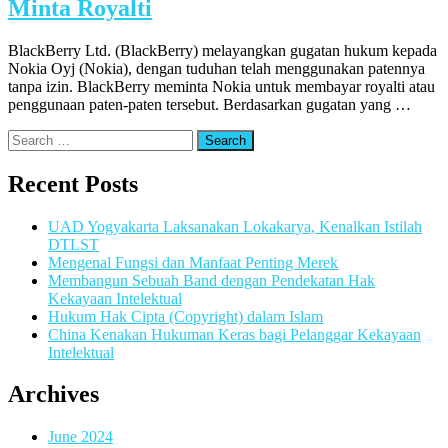
Minta Royalti
BlackBerry Ltd. (BlackBerry) melayangkan gugatan hukum kepada
Nokia Oyj (Nokia), dengan tuduhan telah menggunakan patennya
tanpa izin. BlackBerry meminta Nokia untuk membayar royalti atau
penggunaan paten-paten tersebut. Berdasarkan gugatan yang …
Search
for:
Recent Posts
UAD Yogyakarta Laksanakan Lokakarya, Kenalkan Istilah
DTLST
Mengenal Fungsi dan Manfaat Penting Merek
Membangun Sebuah Band dengan Pendekatan Hak
Kekayaan Intelektual
Hukum Hak Cipta (Copyright) dalam Islam
China Kenakan Hukuman Keras bagi Pelanggar Kekayaan
Intelektual
Archives
June 2024