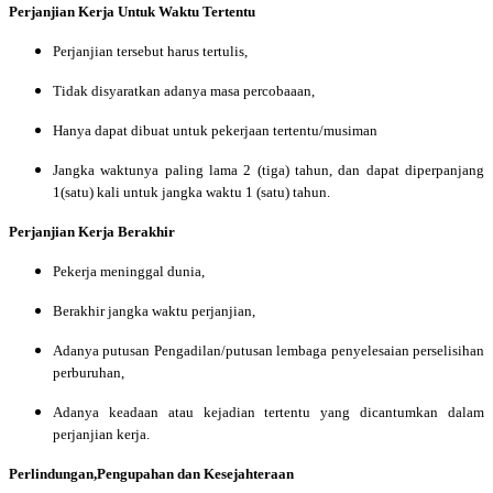
Perjanjian Kerja Untuk Waktu Tertentu
Perjanjian tersebut harus tertulis,
Tidak disyaratkan adanya masa percobaaan,
Hanya dapat dibuat untuk pekerjaan tertentu/musiman
Jangka waktunya paling lama 2 (tiga) tahun, dan dapat diperpanjang
1(satu) kali untuk jangka waktu 1 (satu) tahun.
Perjanjian Kerja Berakhir
Pekerja meninggal dunia,
Berakhir jangka waktu perjanjian,
Adanya putusan Pengadilan/putusan lembaga penyelesaian perselisihan
perburuhan,
Adanya keadaan atau kejadian tertentu yang dicantumkan dalam
perjanjian kerja.
Perlindungan,Pengupahan dan Kesejahteraan