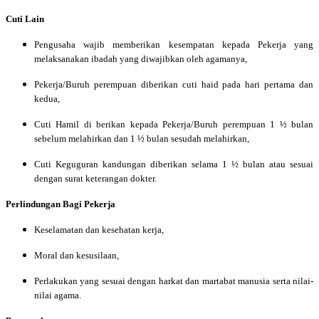
Cuti Lain
Pengusaha wajib memberikan kesempatan kepada Pekerja yang
melaksanakan ibadah yang diwajibkan oleh agamanya,
Pekerja/Buruh perempuan diberikan cuti haid pada hari pertama dan
kedua,
Cuti Hamil di berikan kepada Pekerja/Buruh perempuan 1 ½ bulan
sebelum melahirkan dan 1 ½ bulan sesudah melahirkan,
Cuti Keguguran kandungan diberikan selama 1 ½ bulan atau sesuai
dengan surat keterangan dokter.
Perlindungan Bagi Pekerja
Keselamatan dan kesehatan kerja,
Moral dan kesusilaan,
Perlakukan yang sesuai dengan harkat dan martabat manusia serta nilai-
nilai agama.