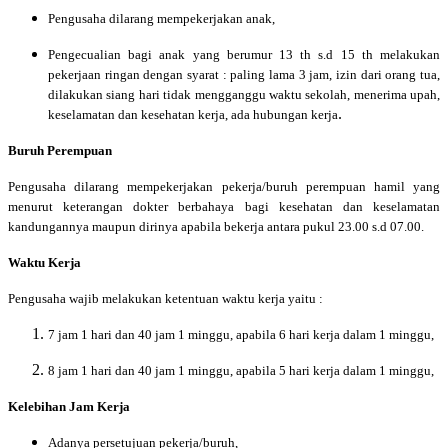
Pengusaha dilarang mempekerjakan anak,
Pengecualian bagi anak yang berumur 13 th s.d 15 th melakukan
pekerjaan ringan dengan syarat : paling lama 3 jam, izin dari orang tua,
dilakukan siang hari tidak mengganggu waktu sekolah, menerima upah,
.
keselamatan dan kesehatan kerja, ada hubungan kerja
Buruh Perempuan
Pengusaha dilarang mempekerjakan pekerja/buruh perempuan hamil yang
menurut keterangan dokter berbahaya bagi kesehatan dan keselamatan
kandungannya maupun dirinya apabila bekerja antara pukul 23.00 s.d 07.00.
Waktu Kerja
Pengusaha wajib melakukan ketentuan waktu kerja yaitu :
7 jam 1 hari dan 40 jam 1 minggu, apabila 6 hari kerja dalam 1 minggu,
8 jam 1 hari dan 40 jam 1 minggu, apabila 5 hari kerja dalam 1 minggu,
Kelebihan Jam Kerja
Adanya persetujuan pekerja/buruh,