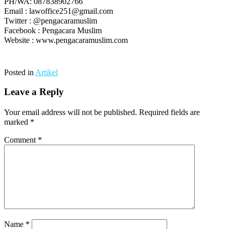
PH/WA: 087838902766
Email : lawoffice251@gmail.com
Twitter : @pengacaramuslim
Facebook : Pengacara Muslim
Website : www.pengacaramuslim.com
Posted in
Artikel
Leave a Reply
Your email address will not be published.
Required fields are
marked
*
Comment
*
Name
*