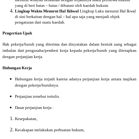
yang di beri batas – batas / dibatasi oleh kaedah hukum.
Lingkup Waktu Menurut Hal Ikhwal
Lingkup Laku menurut Hal Ikwal
di sini berkaitan dengan hal – hal apa saja yang menjadi objek
pengaturan dari suatu kaedah.
Pengertian Upah
Hak pekerja/buruh yang diterima dan dinyatakan dalam bentuk uang sebagai
imbalan dari pengusaha/pemberi kerja kepada pekerja/buruh
yang ditetapkan
dengan perjanjian kerja.
Hubungan Kerja
Hubungan kerja terjadi karena adanya perjanjian kerja antara majikan
dengan pekerja/buruhnya.
Perjanjian tersebut tertulis.
Dasar perjanjian kerja :
Kesepakatan,
Kecakapan melakukan perbuatan hukum,