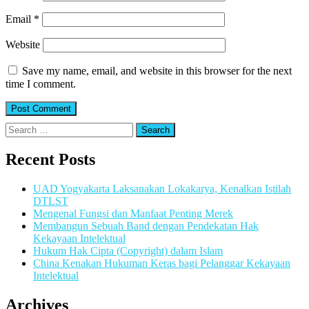
Email
*
Website
Save my name, email, and website in this browser for the next
time I comment.
Search
for:
Recent Posts
UAD Yogyakarta Laksanakan Lokakarya, Kenalkan Istilah
DTLST
Mengenal Fungsi dan Manfaat Penting Merek
Membangun Sebuah Band dengan Pendekatan Hak
Kekayaan Intelektual
Hukum Hak Cipta (Copyright) dalam Islam
China Kenakan Hukuman Keras bagi Pelanggar Kekayaan
Intelektual
Archives