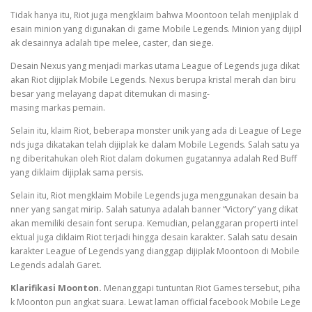
Tidak hanya itu, Riot juga mengklaim bahwa Moontoon telah menjiplak d
esain minion yang digunakan di game Mobile Legends. Minion yang dijipl
ak desainnya adalah tipe melee, caster, dan siege.
Desain Nexus yang menjadi markas utama League of Legends juga dikat
akan Riot dijiplak Mobile Legends. Nexus berupa kristal merah dan biru
besar yang melayang dapat ditemukan di masing-
masing markas pemain.
Selain itu, klaim Riot, beberapa monster unik yang ada di League of Lege
nds juga dikatakan telah dijiplak ke dalam Mobile Legends. Salah satu ya
ng diberitahukan oleh Riot dalam dokumen gugatannya adalah Red Buff
yang diklaim dijiplak sama persis.
Selain itu, Riot mengklaim Mobile Legends juga menggunakan desain ba
nner yang sangat mirip. Salah satunya adalah banner “Victory” yang dikat
akan memiliki desain font serupa. Kemudian, pelanggaran properti intel
ektual juga diklaim Riot terjadi hingga desain karakter. Salah satu desain
karakter League of Legends yang dianggap dijiplak Moontoon di Mobile
Legends adalah Garet.
Klarifikasi Moonton.
Menanggapi tuntuntan Riot Games tersebut, piha
k Moonton pun angkat suara. Lewat laman official facebook Mobile Lege