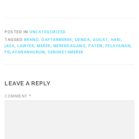
POSTED IN
UNCATEGORIZED
TAGGED
BRAND
,
DAFTARMEREK
,
DENDA
,
GUGAT
,
HAKI
,
JASA
,
LAWYER
,
MEREK
,
MEREKDAGANG
,
PATEN
,
PELAYANAN
,
PELAYANANHUKUM
,
SENGKETAMEREK
LEAVE A REPLY
COMMENT
*