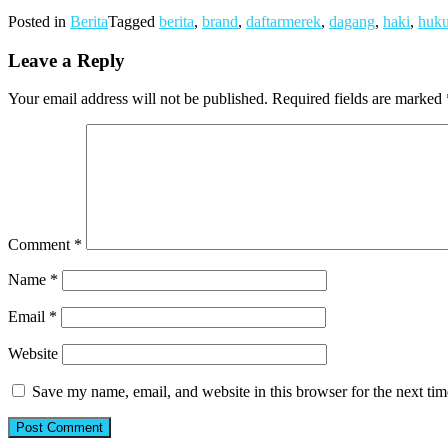
Posted in
Berita
Tagged
berita
,
brand
,
daftarmerek
,
dagang
,
haki
,
huk
Leave a Reply
Your email address will not be published.
Required fields are marked
Comment
*
Name
*
Email
*
Website
Save my name, email, and website in this browser for the next ti