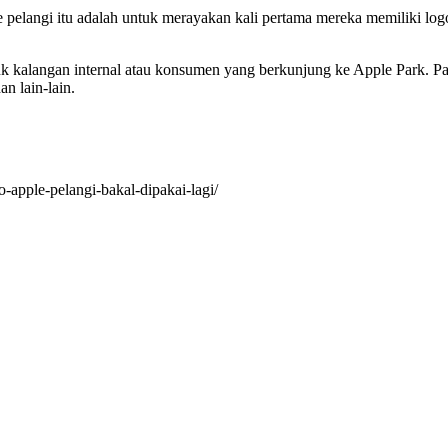
e pelangi itu adalah untuk merayakan kali pertama mereka memiliki log
k kalangan internal atau konsumen yang berkunjung ke Apple Park. Pasa
n lain-lain.
apple-pelangi-bakal-dipakai-lagi/