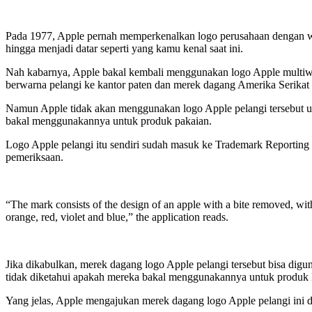
Pada 1977, Apple pernah memperkenalkan logo perusahaan dengan w
hingga menjadi datar seperti yang kamu kenal saat ini.
Nah kabarnya, Apple bakal kembali menggunakan logo Apple multiwa
berwarna pelangi ke kantor paten dan merek dagang Amerika Serika
Namun Apple tidak akan menggunakan logo Apple pelangi tersebut u
bakal menggunakannya untuk produk pakaian.
Logo Apple pelangi itu sendiri sudah masuk ke Trademark Reportin
pemeriksaan.
“The mark consists of the design of an apple with a bite removed, with
orange, red, violet and blue,” the application reads.
Jika dikabulkan, merek dagang logo Apple pelangi tersebut bisa di
tidak diketahui apakah mereka bakal menggunakannya untuk produk la
Yang jelas, Apple mengajukan merek dagang logo Apple pelangi ini 