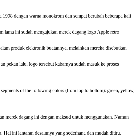
ga 1998 dengan warna monokrom dan sempat berubah beberapa kali
um lama ini sudah mengajukan merek dagang logo Apple retro
alam produk elektronik buatannya, melainkan mereka disebutkan
 pekan lalu, logo tersebut kabarnya sudah masuk ke proses
 segments of the following colors (from top to bottom): green, yellow,
gajukan merek dagang ini dengan maksud untuk menggunakan. Namun
Hal ini lantaran desainnya yang sederhana dan mudah ditiru.