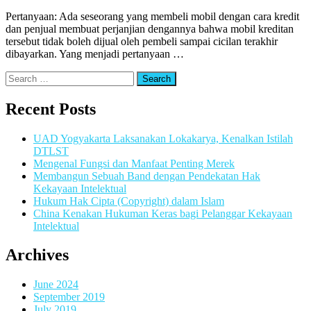
Pertanyaan: Ada seseorang yang membeli mobil dengan cara kredit
dan penjual membuat perjanjian dengannya bahwa mobil kreditan
tersebut tidak boleh dijual oleh pembeli sampai cicilan terakhir
dibayarkan. Yang menjadi pertanyaan …
Search
for:
Recent Posts
UAD Yogyakarta Laksanakan Lokakarya, Kenalkan Istilah
DTLST
Mengenal Fungsi dan Manfaat Penting Merek
Membangun Sebuah Band dengan Pendekatan Hak
Kekayaan Intelektual
Hukum Hak Cipta (Copyright) dalam Islam
China Kenakan Hukuman Keras bagi Pelanggar Kekayaan
Intelektual
Archives
June 2024
September 2019
July 2019