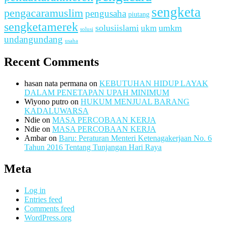
sengketa
pengacaramuslim
pengusaha
piutang
sengketamerek
solusiislami
ukm
umkm
solusi
undangundang
usaha
Recent Comments
hasan nata permana
on
KEBUTUHAN HIDUP LAYAK
DALAM PENETAPAN UPAH MINIMUM
Wiyono putro
on
HUKUM MENJUAL BARANG
KADALUWARSA
Ndie
on
MASA PERCOBAAN KERJA
Ndie
on
MASA PERCOBAAN KERJA
Ambar
on
Baru: Peraturan Menteri Ketenagakerjaan No. 6
Tahun 2016 Tentang Tunjangan Hari Raya
Meta
Log in
Entries feed
Comments feed
WordPress.org